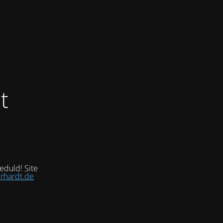
t
eduld! Site
rhardt.de