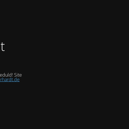
t
eduld! Site
rhardt.de