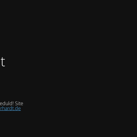
t
eduld! Site
rhardt.de