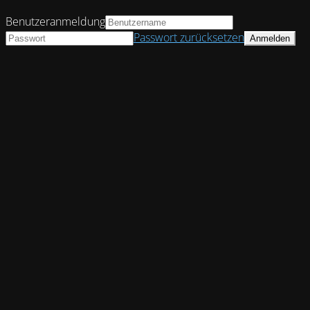
Benutzeranmeldung
Passwort zurücksetzen