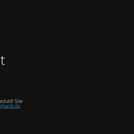
t
eduld! Site
rhardt.de